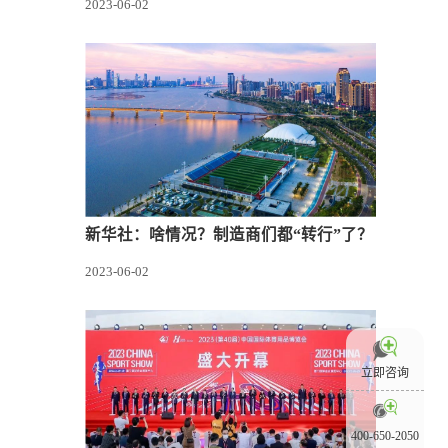
2023-06-02
新华社：啥情况？制造商们都“转行”了？
2023-06-02
立即咨询
400-650-2050