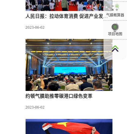
气膜概算器
人民日报：拉动体育消费 促进产业发展（关注体育产业）
2023-06-02
项目地图
约顿气膜助推零碳港口绿色变革
2023-06-02