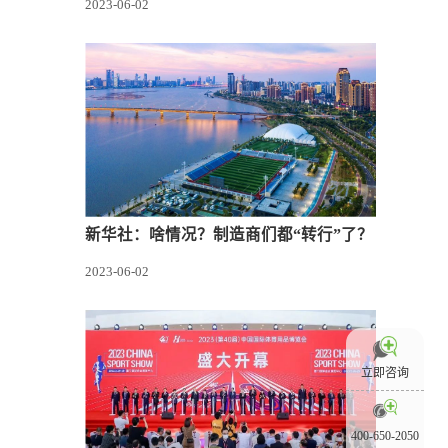
2023-06-02
新华社：啥情况？制造商们都“转行”了？
2023-06-02
立即咨询
400-650-2050