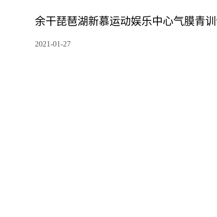
余干琵琶湖新慕运动娱乐中心气膜青训
2021-01-27