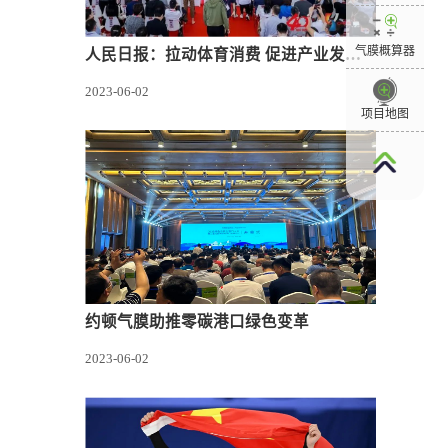
气膜概算器
人民日报：拉动体育消费 促进产业发展（关注体育产业）
2023-06-02
项目地图
约顿气膜助推零碳港口绿色变革
2023-06-02