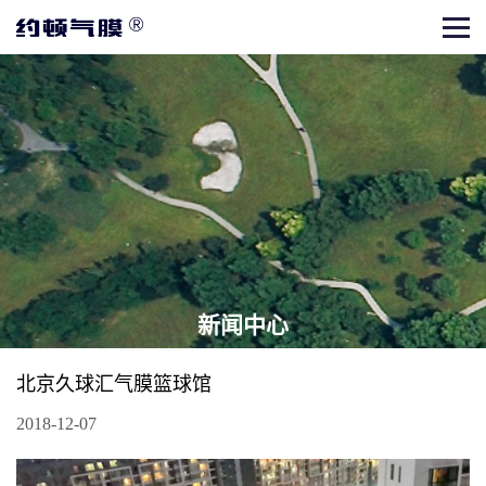
新闻中心
动态
|
视频
北京久球汇气膜篮球馆
2018-12-07