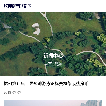
新闻中心
动态
|
视频
杭州第14届世界短池游泳锦标赛框架膜热身馆
2018-07-07