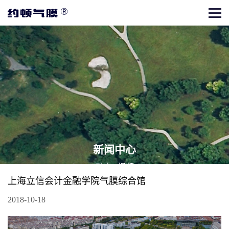
新闻中心
动态
|
视频
上海立信会计金融学院气膜综合馆
2018-10-18