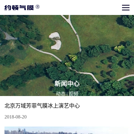
新闻中心
动态
|
视频
北京万域芳菲气膜冰上演艺中心
2018-08-20